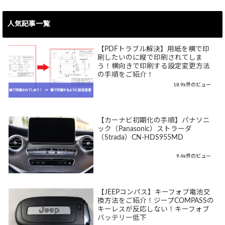
人気記事一覧
【PDFトラブル解決】用紙を横で印
刷したいのに縦で印刷されてしま
う！横向きで印刷する設定変更方法
の手順をご紹介！
18.9k件のビュー
【カーナビ初期化の手順】パナソニ
ック（Panasonic）ストラーダ
（Strada）CN-HDS955MD
9.4k件のビュー
【JEEPコンパス】キーフォブ電池交
換方法をご紹介！ジープCOMPASSの
キーレスが反応しない！キーフォブ
バッテリー低下