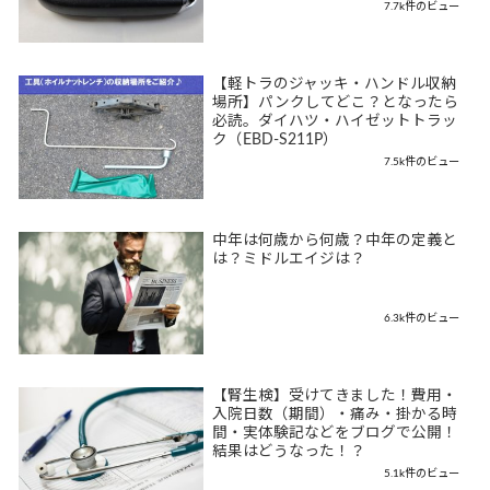
7.7k件のビュー
【軽トラのジャッキ・ハンドル収納
場所】パンクしてどこ？となったら
必読。ダイハツ・ハイゼットトラッ
ク（EBD-S211P）
7.5k件のビュー
中年は何歳から何歳？中年の定義と
は？ミドルエイジは？
6.3k件のビュー
【腎生検】受けてきました！費用・
入院日数（期間）・痛み・掛かる時
間・実体験記などをブログで公開！
結果はどうなった！？
5.1k件のビュー