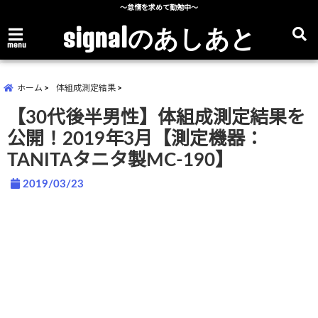
～怠惰を求めて勤勉中～
signalのあしあと
menu
ホーム
体組成測定結果
【30代後半男性】体組成測定結果を
公開！2019年3月【測定機器：
TANITAタニタ製MC-190】
2019/03/23