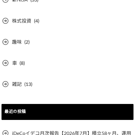
新NISA
(33)
株式投資
(4)
趣味
(2)
車
(8)
雑記
(13)
最近の投稿
iDeCoイデコ月次報告【2026年7月】積立58ヶ月、運用