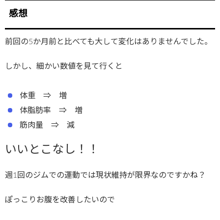
感想
前回の5か月前と比べても大して変化はありませんでした。
しかし、細かい数値を見て行くと
体重 ⇒ 増
体脂肪率 ⇒ 増
筋肉量 ⇒ 減
いいとこなし！！
週1回のジムでの運動では現状維持が限界なのですかね？
ぽっこりお腹を改善したいので