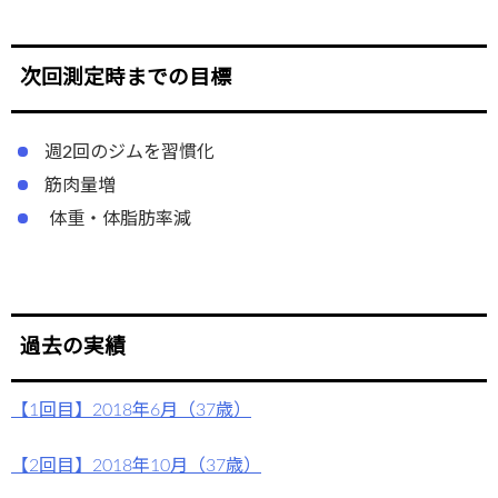
次回測定時までの目標
週2回のジムを習慣化
筋肉量増
体重・体脂肪率減
過去の実績
【1回目】2018年6月（37歳）
【2回目】2018年10月（37歳）