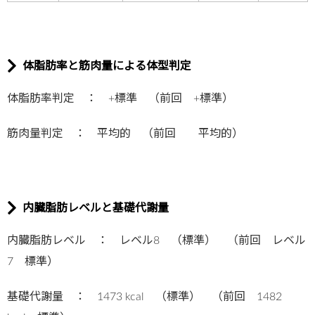
体脂肪率と筋肉量による体型判定
体脂肪率判定 ： +標準 （前回 +標準）
筋肉量判定 ： 平均的 （前回 平均的）
内臓脂肪レベルと基礎代謝量
内臓脂肪レベル ： レベル8 （標準） （前回 レベル
7 標準）
基礎代謝量 ： 1473 kcal （標準） （前回 1482