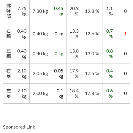
体
7.75
0.45
20.9
1.1
幹
7.30
kg
19.8
%
0
kg
kg
%
%
部
右
0.40
13.3
0.7
0.40
kg
0 kg
12.6
%
-1
腕
kg
%
%
左
0.40
13.8
0.8
0.40
kg
0 kg
13.0
%
0
腕
kg
%
%
右
2.10
0.05
17.9
0.4
2.05
kg
17.5
%
0
足
kg
kg
%
%
左
2.10
0.1
18.4
0.6
2.00
kg
17.8
%
0
足
kg
kg
%
%
Sponsored Link