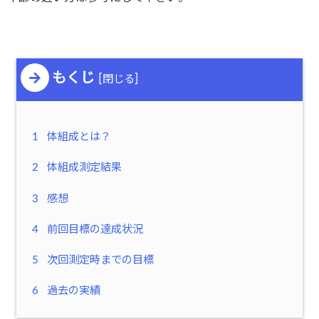
もくじ
[
]
閉じる
1
体組成とは？
2
体組成測定結果
3
感想
4
前回目標の達成状況
5
次回測定時までの目標
6
過去の実績