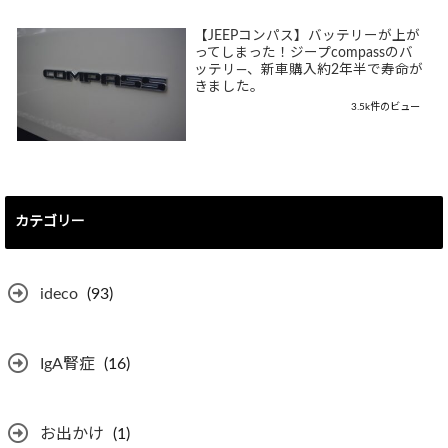
【JEEPコンパス】バッテリーが上が
ってしまった！ジープcompassのバ
ッテリ―、新車購入約2年半で寿命が
きました。
3.5k件のビュー
カテゴリー
ideco
(93)
IgA腎症
(16)
お出かけ
(1)