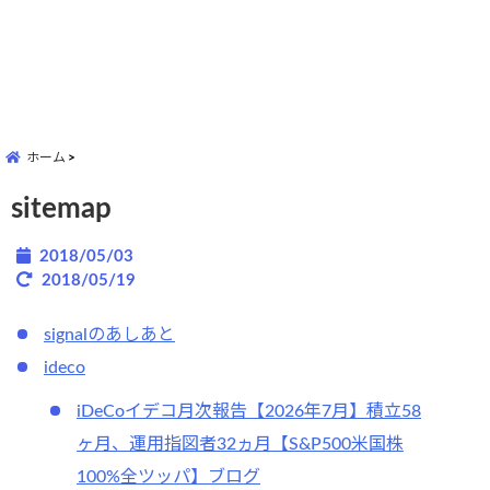
ホーム
sitemap
2018/05/03
2018/05/19
signalのあしあと
ideco
iDeCoイデコ月次報告【2026年7月】積立58
ヶ月、運用指図者32ヵ月【S&P500米国株
100%全ツッパ】ブログ