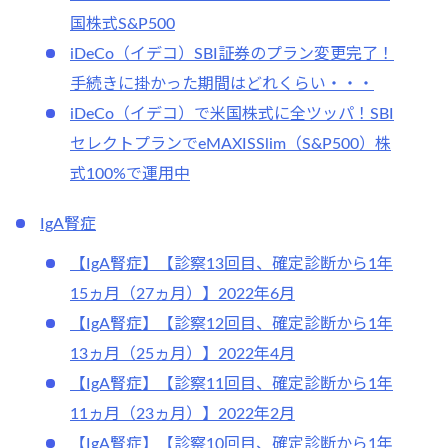
国株式S&P500
iDeCo（イデコ）SBI証券のプラン変更完了！
手続きに掛かった期間はどれくらい・・・
iDeCo（イデコ）で米国株式に全ツッパ！SBI
セレクトプランでeMAXISSlim（S&P500）株
式100%で運用中
IgA腎症
【IgA腎症】【診察13回目、確定診断から1年
15ヵ月（27ヵ月）】2022年6月
【IgA腎症】【診察12回目、確定診断から1年
13ヵ月（25ヵ月）】2022年4月
【IgA腎症】【診察11回目、確定診断から1年
11ヵ月（23ヵ月）】2022年2月
【IgA腎症】【診察10回目、確定診断から1年