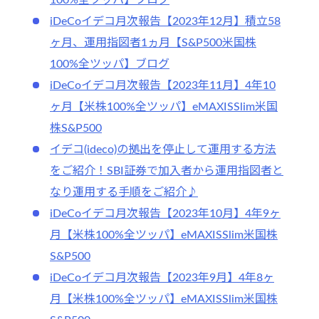
100%全ツッパ】ブログ
iDeCoイデコ月次報告【2023年12月】積立58
ヶ月、運用指図者1ヵ月【S&P500米国株
100%全ツッパ】ブログ
iDeCoイデコ月次報告【2023年11月】4年10
ヶ月【米株100%全ツッパ】eMAXISSlim米国
株S&P500
イデコ(ideco)の拠出を停止して運用する方法
をご紹介！SBI証券で加入者から運用指図者と
なり運用する手順をご紹介♪
iDeCoイデコ月次報告【2023年10月】4年9ヶ
月【米株100%全ツッパ】eMAXISSlim米国株
S&P500
iDeCoイデコ月次報告【2023年9月】4年8ヶ
月【米株100%全ツッパ】eMAXISSlim米国株