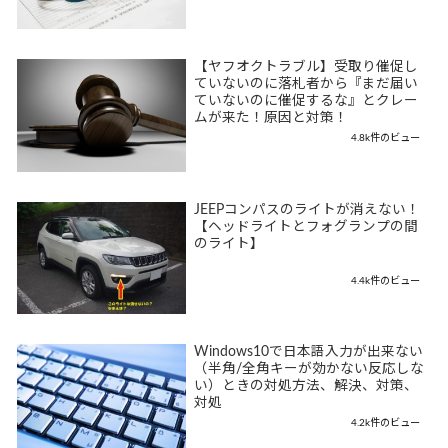
【ヤフオクトラブル】受取り催促し
ていないのに落札者から『まだ届い
ていないのに催促するな』とクレー
ムが来た！原因と対策！
4.8k件のビュー
JEEPコンパスのライトが消えない！
【ヘッドライトとフォグランプの間
のライト】
4.4k件のビュー
Windows10で日本語入力が出来ない
（半角/全角キーが効かない反応しな
い）ときの対処方法、解決、対策、
対処
4.2k件のビュー