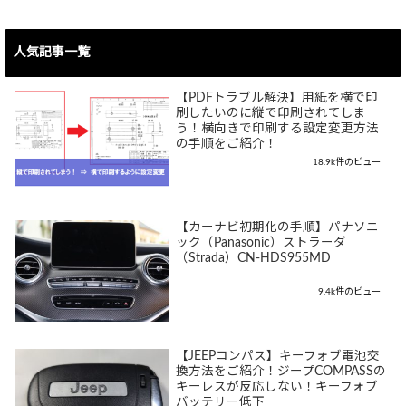
人気記事一覧
【PDFトラブル解決】用紙を横で印
刷したいのに縦で印刷されてしま
う！横向きで印刷する設定変更方法
の手順をご紹介！
18.9k件のビュー
【カーナビ初期化の手順】パナソニ
ック（Panasonic）ストラーダ
（Strada）CN-HDS955MD
9.4k件のビュー
【JEEPコンパス】キーフォブ電池交
換方法をご紹介！ジープCOMPASSの
キーレスが反応しない！キーフォブ
バッテリー低下