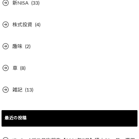
新NISA
(33)
株式投資
(4)
趣味
(2)
車
(8)
雑記
(13)
最近の投稿