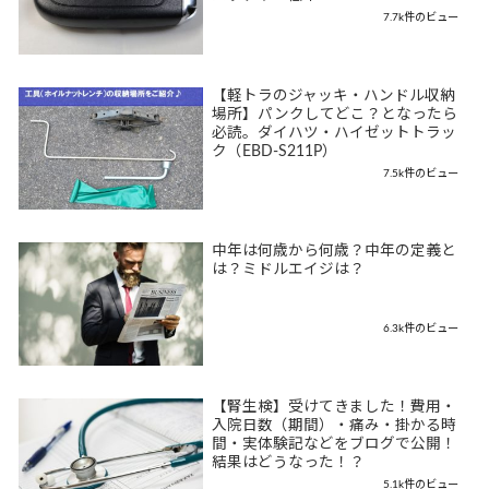
7.7k件のビュー
【軽トラのジャッキ・ハンドル収納
場所】パンクしてどこ？となったら
必読。ダイハツ・ハイゼットトラッ
ク（EBD-S211P）
7.5k件のビュー
中年は何歳から何歳？中年の定義と
は？ミドルエイジは？
6.3k件のビュー
【腎生検】受けてきました！費用・
入院日数（期間）・痛み・掛かる時
間・実体験記などをブログで公開！
結果はどうなった！？
5.1k件のビュー