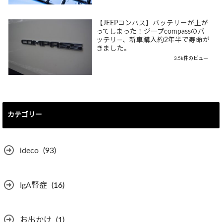
【JEEPコンパス】バッテリーが上が
ってしまった！ジープcompassのバ
ッテリ―、新車購入約2年半で寿命が
きました。
3.5k件のビュー
カテゴリー
ideco
(93)
IgA腎症
(16)
お出かけ
(1)