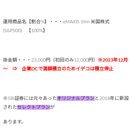
運用商品名【割合%】・・・eMAXIS Slim 米国株式
(S&P500) 【100%】
掛金額・・・23,000円（初回のみ12,000円）
※2023年12月
～ ⇒ 企業DCで満額積立のためイデコは積立停止
※SBI証券には元々あった
オリジナルプラン
と2018年に新設
された
セレクトプラン
が
あります。