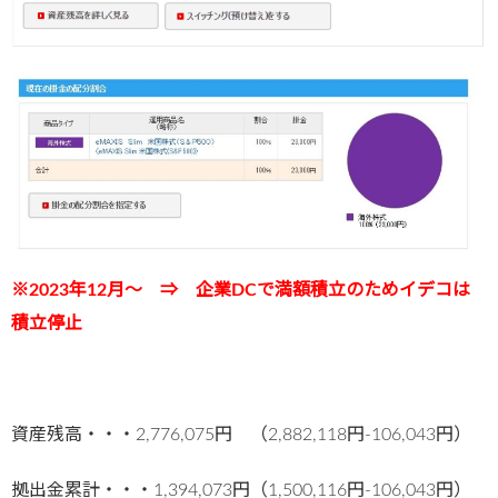
※2023年12月～ ⇒ 企業DCで満額積立のためイデコは
積立停止
資産残高・・・2,776,075円 （2,882,118円-106,043円）
拠出金累計・・・1,394,073円（1,500,116円-106,043円）