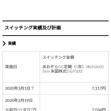
スイッチング実績及び計画
実績
スイッチング金額
実施日
あおぞらDC定期（1年）⇒eMAXIS
Slim 米国株式(S&P500)
2020年3月1日？
7,117円
2020年3月19日
※前日NYダウ2万
7,034円