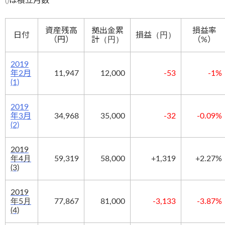
()は積立月数
資産残高
拠出金累
損益率
日付
損益
（円）
（円）
計
（円）
（%）
2019
年2月
11,947
12,000
-53
-1%
(1)
2019
年3月
34,968
35,000
-32
-0.09%
(2)
2019
年4月
59,319
58,000
+1,319
+2.27%
(3)
2019
年5月
77,867
81,000
-3,133
-3.87%
(4)