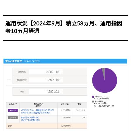
運用状況【2024年9月】積立58ヵ月、運用指図
者10ヵ月経過