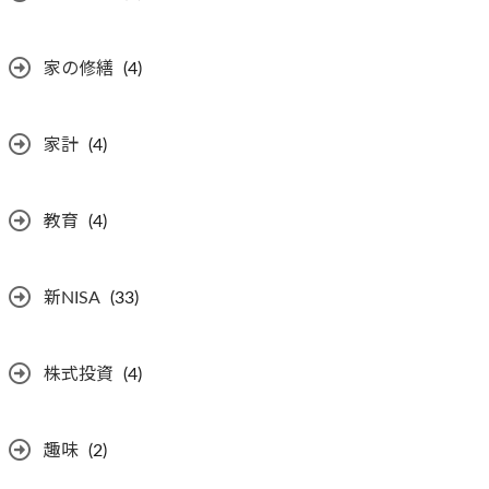
家の修繕
(4)
家計
(4)
教育
(4)
新NISA
(33)
株式投資
(4)
趣味
(2)