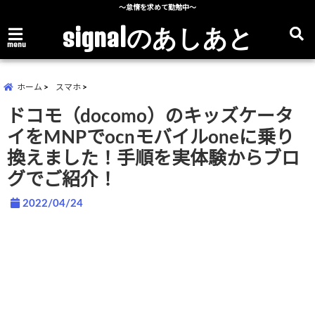
～怠惰を求めて勤勉中～
signalのあしあと
menu
ホーム
スマホ
ドコモ（docomo）のキッズケータ
イをMNPでocnモバイルoneに乗り
換えました！手順を実体験からブロ
グでご紹介！
2022/04/24