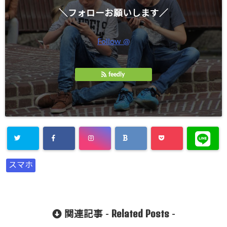
＼フォローお願いします／
Follow @
feedly
スマホ
Related Posts
関連記事 -
-