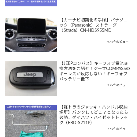
【カーナビ初期化の手順】パナソニ
ック（Panasonic）ストラーダ
（Strada）CN-HDS955MD
9.4k件のビュー
【JEEPコンパス】キーフォブ電池交
換方法をご紹介！ジープCOMPASSの
キーレスが反応しない！キーフォブ
バッテリー低下
7.7k件のビュー
【軽トラのジャッキ・ハンドル収納
場所】パンクしてどこ？となったら
必読。ダイハツ・ハイゼットトラッ
ク（EBD-S211P）
7.5k件のビュー