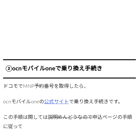
②ocnモバイルoneで乗り換え手続き
ドコモでMNP予約番号を取得したら、
ocnモバイルoneの
公式サイト
で乗り換え手続きです。
この手順は関しては
説明めんどうなので
申込ページの手順
に従って