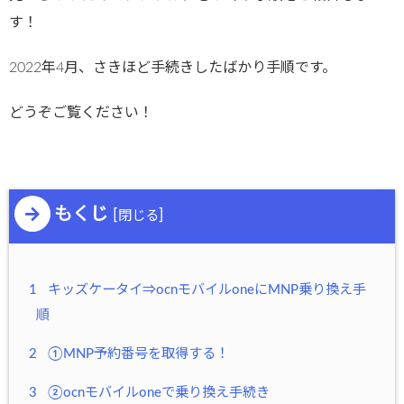
す！
2022年4月、さきほど手続きしたばかり手順です。
どうぞご覧ください！
もくじ
[
]
閉じる
1
キッズケータイ⇒ocnモバイルoneにMNP乗り換え手
順
2
①MNP予約番号を取得する！
3
②ocnモバイルoneで乗り換え手続き