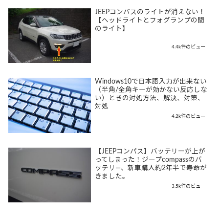
JEEPコンパスのライトが消えない！
【ヘッドライトとフォグランプの間
のライト】
4.4k件のビュー
Windows10で日本語入力が出来ない
（半角/全角キーが効かない反応しな
い）ときの対処方法、解決、対策、
対処
4.2k件のビュー
【JEEPコンパス】バッテリーが上が
ってしまった！ジープcompassのバ
ッテリ―、新車購入約2年半で寿命が
きました。
3.5k件のビュー