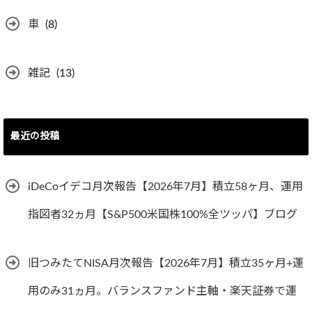
車
(8)
雑記
(13)
最近の投稿
iDeCoイデコ月次報告【2026年7月】積立58ヶ月、運用
指図者32ヵ月【S&P500米国株100%全ツッパ】ブログ
旧つみたてNISA月次報告【2026年7月】積立35ヶ月+運
用のみ31ヵ月。バランスファンド主軸・楽天証券で運