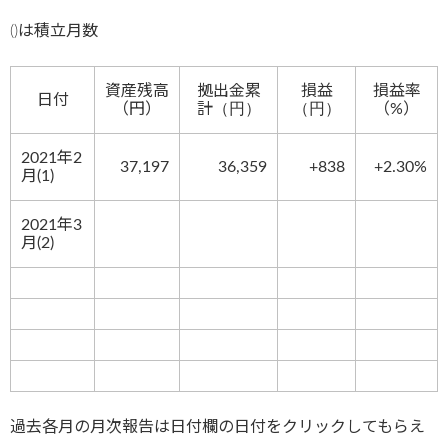
()は積立月数
資産残高
拠出金累
損益
損益率
日付
（円）
計
（円）
（円）
（%）
2021年2
37,197
36,359
+838
+2.30%
月(1)
2021年3
月(2)
過去各月の月次報告は日付欄の日付をクリックしてもらえ