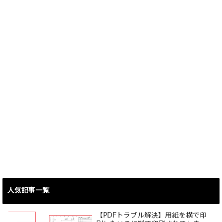
人気記事一覧
【PDFトラブル解決】用紙を横で印