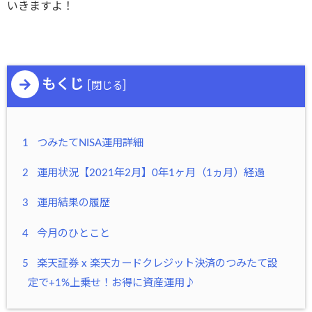
いきますよ！
もくじ
[
]
閉じる
1
つみたてNISA運用詳細
2
運用状況【2021年2月】0年1ヶ月（1ヵ月）経過
3
運用結果の履歴
4
今月のひとこと
5
楽天証券 x 楽天カードクレジット決済のつみたて設
定で+1%上乗せ！お得に資産運用♪