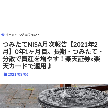
ホーム
つみたてNISA
つみたてNISA月次報告【2021年2
月】0年1ヶ月目。長期・つみたて・
分散で資産を増やす！楽天証券x楽
天カードで運用♪
2021/03/06