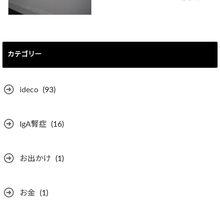
カテゴリー
ideco
(93)
IgA腎症
(16)
お出かけ
(1)
お金
(1)