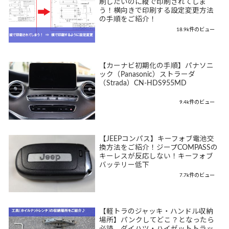
刷したいのに縦で印刷されてしま
う！横向きで印刷する設定変更方法
の手順をご紹介！
18.9k件のビュー
【カーナビ初期化の手順】パナソニ
ック（Panasonic）ストラーダ
（Strada）CN-HDS955MD
9.4k件のビュー
【JEEPコンパス】キーフォブ電池交
換方法をご紹介！ジープCOMPASSの
キーレスが反応しない！キーフォブ
バッテリー低下
7.7k件のビュー
【軽トラのジャッキ・ハンドル収納
場所】パンクしてどこ？となったら