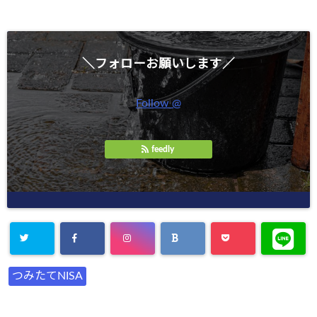
＼フォローお願いします／
Follow @
feedly
つみたてNISA