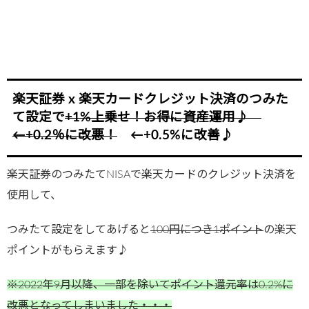
楽天証券 x 楽天カードクレジット決済のつみた
て設定で
+1%上乗せ！お得に資産運用♪
←+0.2％に改悪！
←+0.5%に改善♪
楽天証券のつみたてNISAで楽天カードのクレジット決済を
使用して、
つみたて設定をしてあげると
100円につき1ポイント
の楽天
ポイントがもらえます♪
※2022年9月以降、一部を除いてポイント還元率は0.2%に
改悪となってしまいました・・・