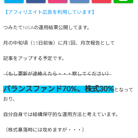
【アフィリエイト広告を利用しています】
つみたてNISAの運用結果公開してます。
月の中旬頃（15日前後）に月1回、月次報告として
記事をアップする予定です。
（もし更新が途絶えたら・・・察してください）
バランスファンド70%、株式30%
となって
おり、
自分自身では結構保守的な運用方法と考えています。
（株式暴落時には攻めますが・・・）