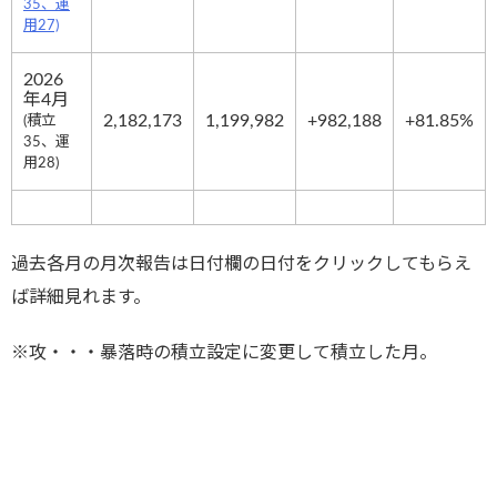
35、運
用27)
2026
年4月
2,182,173
1,199,982
+982,188
+81.85%
(積立
35、運
用28)
過去各月の月次報告は日付欄の日付をクリックしてもらえ
ば詳細見れます。
※攻・・・暴落時の積立設定に変更して積立した月。