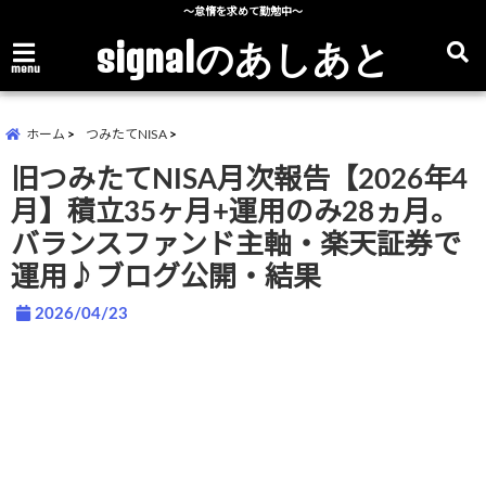
～怠惰を求めて勤勉中～
signalのあしあと
menu
ホーム
つみたてNISA
旧つみたてNISA月次報告【2026年4
月】積立35ヶ月+運用のみ28ヵ月。
バランスファンド主軸・楽天証券で
運用♪ブログ公開・結果
2026/04/23