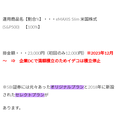
運用商品名【割合%】・・・eMAXIS Slim 米国株式
(S&P500) 【100%】
掛金額・・・23,000円（初回のみ12,000円）
※2023年12月
～ ⇒ 企業DCで満額積立のためイデコは積立停止
※SBI証券には元々あった
オリジナルプラン
と2018年に新設
された
セレクトプラン
が
あります。