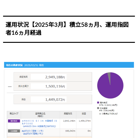
運用状況【2025年3月】積立58ヵ月、運用指図
者16ヵ月経過