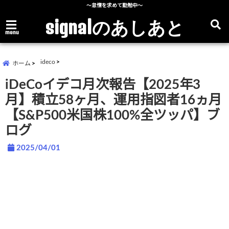
～怠惰を求めて勤勉中～
signalのあしあと
menu
ideco
ホーム
iDeCoイデコ月次報告【2025年3
月】積立58ヶ月、運用指図者16ヵ月
【S&P500米国株100%全ツッパ】ブ
ログ
2025/04/01