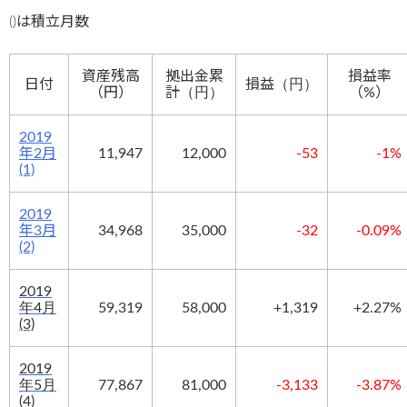
()は積立月数
資産残高
拠出金累
損益率
日付
損益
（円）
（円）
計
（円）
（%）
2019
年2月
11,947
12,000
-53
-1%
(1)
2019
年3月
34,968
35,000
-32
-0.09%
(2)
2019
年4月
59,319
58,000
+1,319
+2.27%
(3)
2019
年5月
77,867
81,000
-3,133
-3.87%
(4)