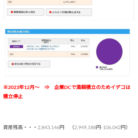
※2023年12月～ ⇒ 企業DCで満額積立のためイデコは
積立停止
資産残高・・・2,843,146円 （2,949,188円-106,042円）